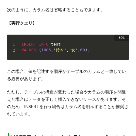
次のように、カラム名は省略することもできます。
【実行クエリ】
INSERT
INTO
VALUES
(
1005
,
'鈴木'
,
'女'
,
60
)
;
この場合、値を記述する順序がテーブルのカラムと一致してい
る必要があります。
ただし、テーブルの構造が変わった場合やカラムの順序を間違
えた場合はデータを正しく挿入できないケースがあります。そ
のため、INSERTを行う場合はカラム名を明示することが推奨さ
れています。