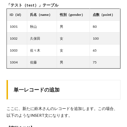
「テスト（test）」テーブル
ID（id）
氏名（name）
性別（gender）
点数（point）
1001
秋山
男
80
1002
久保田
女
100
1003
佐々木
女
65
1004
佐藤
男
75
単一レコードの追加
ここに、新たに鈴木さんのレコードを追加します。この場合、
以下のようなINSERT文になります。