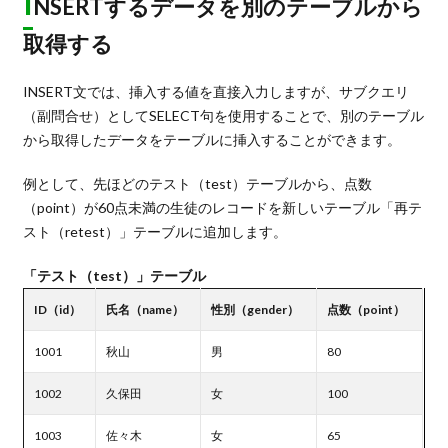
I
NSERTするデータを別のテーブルから
取得する
INSERT文では、挿入する値を直接入力しますが、サブクエリ
（副問合せ）としてSELECT句を使用することで、別のテーブル
から取得したデータをテーブルに挿入することができます。
例として、先ほどのテスト（test）テーブルから、点数
（point）が60点未満の生徒のレコードを新しいテーブル「再テ
スト（retest）」テーブルに追加します。
「テスト（test）」テーブル
ID（id）
氏名（name）
性別（gender）
点数（point）
1001
秋山
男
80
1002
久保田
女
100
1003
佐々木
女
65