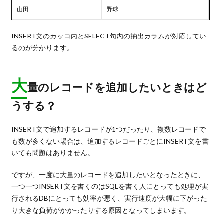
山田
野球
INSERT文のカッコ内とSELECT句内の抽出カラムが対応してい
るのが分かります。
大
量のレコードを追加したいときはど
うする？
INSERT文で追加するレコードが1つだったり、複数レコードで
も数が多くない場合は、追加するレコードごとにINSERT文を書
いても問題はありません。
ですが、一度に大量のレコードを追加したいとなったときに、
一つ一つINSERT文を書くのはSQLを書く人にとっても処理が実
行されるDBにとっても効率が悪く、実行速度が大幅に下がった
り大きな負荷がかかったりする原因となってしまいます。