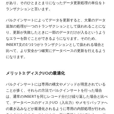
があり、そのひとまとまりになったデータ更新処理の単位をト
ランザクションと言います。
バルクインサートによってデータを更新すると、大量のデータ
追加の処理が一つのトランザクションとして扱われることにな
り、更新が失敗したときに一部のデータだけが入るというよう
なエラーを防ぐことができるようになります。そのため、
INSERT文の1つ1つがトランザクションとして扱われる場合と
比べて、より安全かつ確実にデータベースの更新を行えるよう
になります。
メリット3: ディスクI/Oの最適化
バルクインサートには専用の構文やメソッドが用意されている
ことが多く、それらの方法でバルクインサートを行った場合
は、通常のINSERTを同じレコード分だけ繰り返した場合と比べ
て、データベースのディスクI/O（入出力）やメモリバッファへ
の書き込みなどが最適化されるように専用の内部処理が行われ