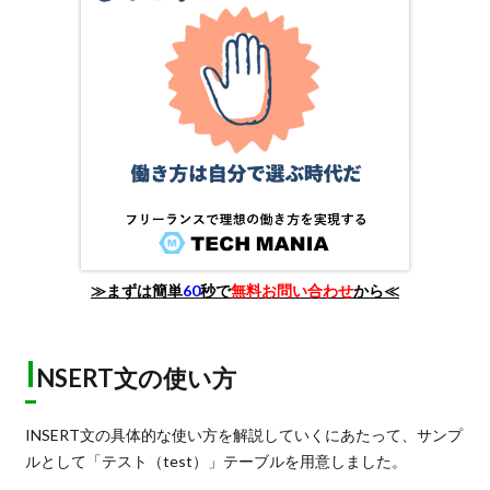
≫まずは簡単
60
秒で
無料お問い合わせ
から≪
I
NSERT文の使い方
INSERT文の具体的な使い方を解説していくにあたって、サンプ
ルとして「テスト（test）」テーブルを用意しました。