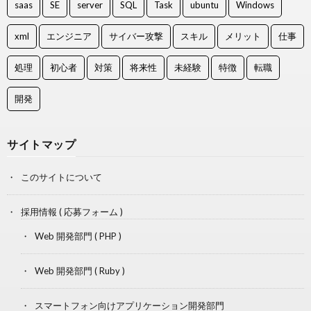
saas
SE
server
SQL
Task
ubuntu
Windows
xml
エンジニア
サイバー攻撃
スキル
メリット
仕事
処理
初心者
対策
将来性
未経験
特徴
転職
開発
サイトマップ
このサイトについて
採用情報 ( 応募フォーム )
Web 開発部門 ( PHP )
Web 開発部門 ( Ruby )
スマートフォン向けアプリケーション開発部門