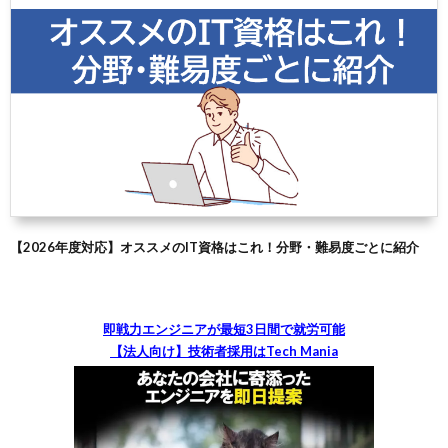
【2026年度対応】オススメのIT資格はこれ！分野・難易度ごとに紹介
即戦力エンジニアが最短3日間で就労可能
【法人向け】技術者採用はTech Mania