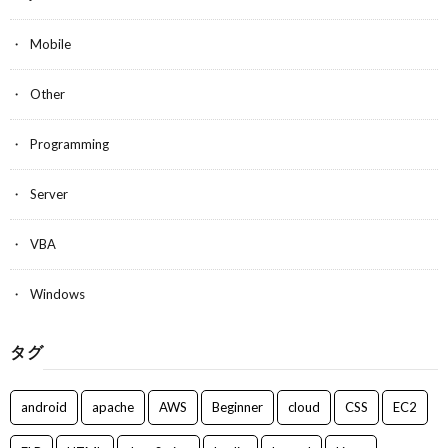
Mobile
Other
Programming
Server
VBA
Windows
タグ
android
apache
AWS
Beginner
cloud
CSS
EC2