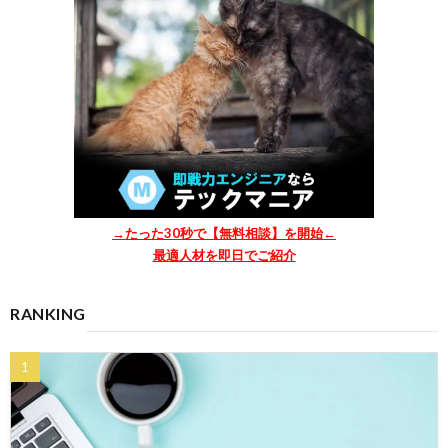
→たった30秒で【無料相談】を開始←
最適人材を即日でご紹介
RANKING