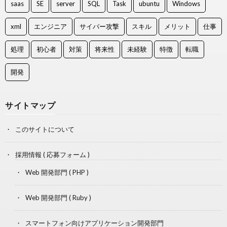
saas
SE
server
SQL
Task
ubuntu
Windows
xml
エンジニア
サイバー攻撃
スキル
メリット
仕事
処理
初心者
対策
将来性
未経験
特徴
転職
開発
サイトマップ
このサイトについて
採用情報 ( 応募フォーム )
Web 開発部門 ( PHP )
Web 開発部門 ( Ruby )
スマートフォン向けアプリケーション開発部門