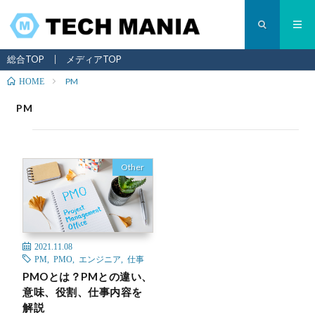
総合TOP
メディアTOP
PM
HOME
PM
Other
2021.11.08
PM
,
PMO
,
エンジニア
,
仕事
PMOとは？PMとの違い、
意味、役割、仕事内容を
解説