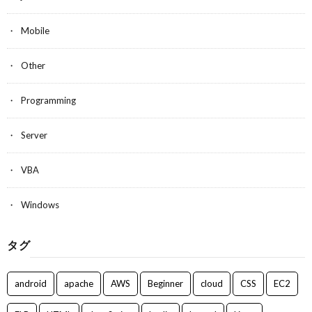
Mobile
Other
Programming
Server
VBA
Windows
タグ
android
apache
AWS
Beginner
cloud
CSS
EC2