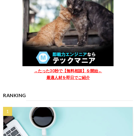
→たった30秒で【無料相談】を開始←
最適人材を即日でご紹介
RANKING