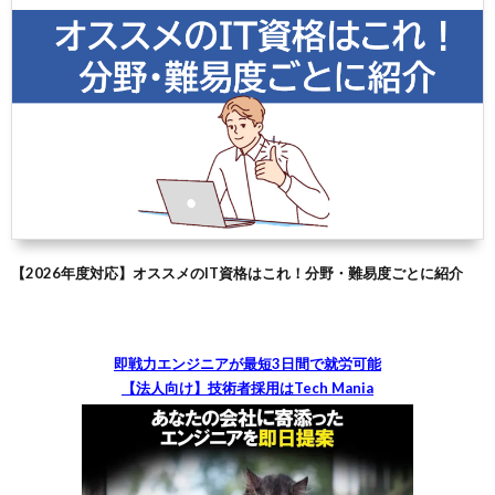
【2026年度対応】オススメのIT資格はこれ！分野・難易度ごとに紹介
即戦力エンジニアが最短3日間で就労可能
【法人向け】技術者採用はTech Mania