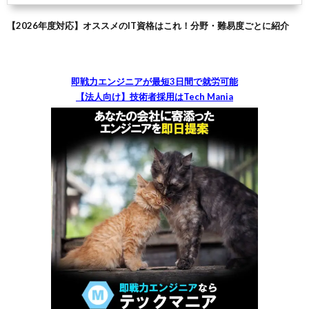
【2026年度対応】オススメのIT資格はこれ！分野・難易度ごとに紹介
即戦力エンジニアが最短3日間で就労可能
【法人向け】技術者採用はTech Mania