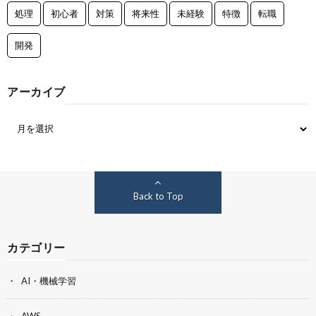
処理
初心者
対策
将来性
未経験
特徴
転職
開発
アーカイブ
Back to Top
カテゴリー
AI・機械学習
AWS