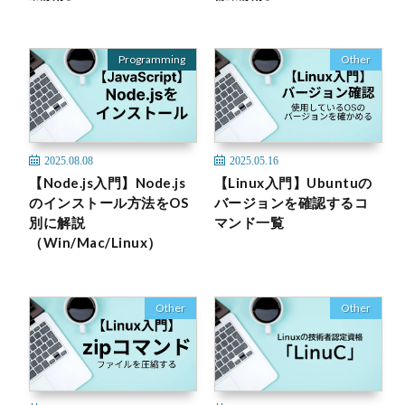
Programming
Other
2025.08.08
2025.05.16
【Node.js入門】Node.js
【Linux入門】Ubuntuの
のインストール方法をOS
バージョンを確認するコ
別に解説
マンド一覧
（Win/Mac/Linux）
Other
Other