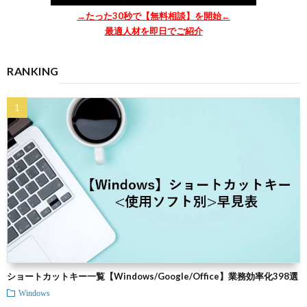
→たった30秒で【無料相談】を開始←
最適人材を即日でご紹介
RANKING
ショートカットキー一覧【Windows/Google/Office】業務効率化398選
Windows