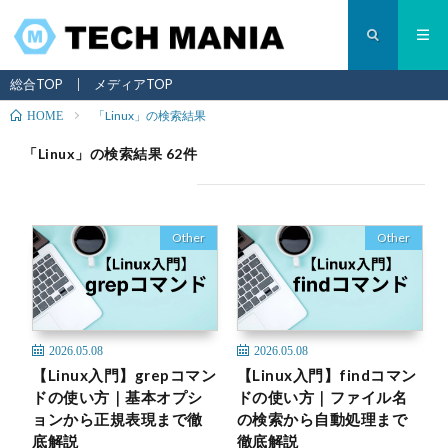
総合TOP
メディアTOP
「Linux」の検索結果
HOME
「Linux」の検索結果 62件
Other
Other
2026.05.08
2026.05.08
【Linux入門】grepコマン
【Linux入門】findコマン
ドの使い方｜基本オプシ
ドの使い方｜ファイル名
ョンから正規表現まで徹
の検索から自動処理まで
底解説
徹底解説