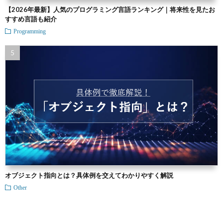
【2026年最新】人気のプログラミング言語ランキング｜将来性を見たお
すすめ言語も紹介
Programming
オブジェクト指向とは？具体例を交えてわかりやすく解説
Other