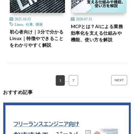
2021.10.15
2026.07.31
Linux
,
仕事
,
開発
MCPとは？AIによる業務
初心者向け｜3分で分かる
効率化を支える仕組みや
Linux｜特徴やできること
機能、使い方を解説
をわかりやすく解説
NEXT
1
…
7
おすすめ記事