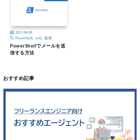
2021.04.09
PowerShell
,
web
,
処理
PowerShellでメールを送
信する方法
おすすめ記事