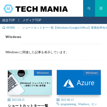
総合TOP
メディアTOP
ショートカットキー一覧【Windows/Google/Office】業務効率化3
HOME
Windows
Windows に関連した記事を表示しています。
Windows
Windows
2023.04.21
2022.06.13
programming
,
Windows
,
エン
ショートカットキー一覧