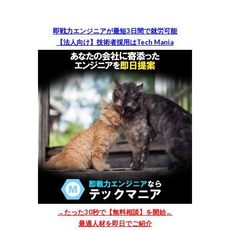
即戦力エンジニアが最短3日間で就労可能
【法人向け】技術者採用はTech Mania
→たった30秒で【無料相談】を開始←
最適人材を即日でご紹介