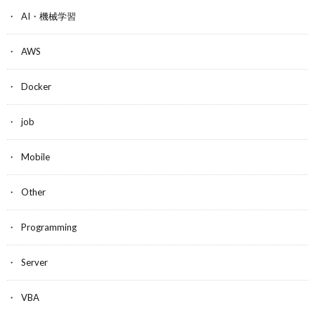
AI・機械学習
AWS
Docker
job
Mobile
Other
Programming
Server
VBA