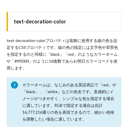
text-decoration-color
text-decoration-colorプロパティは装飾に使用する線の色を設
定するCSSプロパティです。線の色の指定には文字色や背景色
を指定するのと同様に「black」「red」のようなカラーネーム
や「#ff0000」のように16進数であらわ明日カラーコードを使
用します。
カラーネームは、なじみのある英語表記で「red」や
「black」、「white」などの色名です。直感的にイ
メージがつきやすく、シンプルな色を指定する場合
に適しています。RGBで指定する場合は合計
16,777,216通りの色を表現できるので、細かい色味
を調整したい場合に適しています。