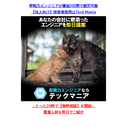
即戦力エンジニアが最短3日間で就労可能
【法人向け】技術者採用はTech Mania
→たった30秒で【無料相談】を開始←
最適人材を即日でご紹介