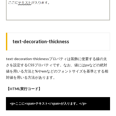
text-decoration-thickness
text-decoration-thicknessプロパティは装飾に使要する線の太
さを設定するCSSプロパティです。なお、値にはpxなどの絶対
値を用いる方法と%やemなどのフォントサイズを基準とする相
対値を用いる方法があります。
【HTML実行コード】
<p>ここに<span>テキスト</span>が入ります。</p>