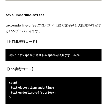
text-underline-offset
text-underline-offsetプロパティは線と文字列との距離を指定す
るCSSプロパティです。
【HTML実行コード】
<p>ここに<span>テキスト</span>が入ります。</p>
【CSS実行コード】
span{

 text-decoration:underline;
text-underline-offset:10px;

}