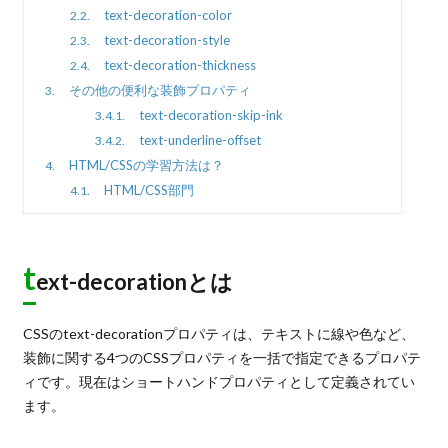
text-decoration-color
2.2.
text-decoration-style
2.3.
text-decoration-thickness
2.4.
その他の便利な装飾プロパティ
3.
text-decoration-skip-ink
3.4.1.
text-underline-offset
3.4.2.
HTML/CSSの学習方法は？
4.
HTML/CSS部門
4.1.
t
ext-decorationとは
CSSのtext-decorationプロパティは、テキストに線や色など、
装飾に関する4つのCSSプロパティを一括で指定できるプロパテ
ィです。現在はショートハンドプロパティとして定義されてい
ます。