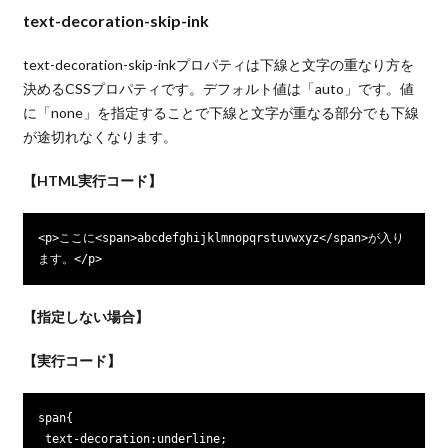
text-decoration-skip-ink
text-decoration-skip-inkプロパティは下線と文字の重なり方を
決めるCSSプロパティです。デフォルト値は「auto」です。値
に「none」を指定することで下線と文字が重なる部分でも下線
が途切れなくなります。
【HTML実行コード】
<p>ここに<span>abcdefghijklmnopqrstuvwxyz</span>が入り
ます。</p>
【指定しない場合】
【実行コード】
span{

 text-decoration:underline;
