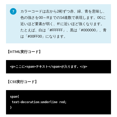
カラーコードは左から2桁ずつ赤、緑、青を意味し、
色の強さを00～ffまでの16進数で表現します。00 に
近いほど要素が弱く、ff に近いほど強くなります。
たとえば、白は「#FFFFFF」、黒は「#000000」、青
は「#00FF00」になります。
【HTML実行コード】
<p>ここに<span>テキスト</span>が入ります。</p>
【CSS実行コード】
span{

 text-decoration:underline red;

}