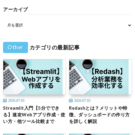
アーカイブ
Other
カテゴリの最新記事
2026.07.03
2026.07.03
Streamlit入門【5分ででき
Redashとは？メリットや特
る】速攻Webアプリ作成・使
徴、ダッシュボードの作り方
い方・他ツール比較まで
を詳しく解説