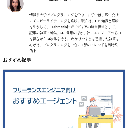
投稿一覧
情報系大学でプログラミングを学ぶ。在学中は、広告会社
にてコピーライティングを経験。 現在は、ITの知識と経験
を生かして、TechMania技術メディアの運営担当として、
記事の執筆・編集、SNS運用のほか、社内エンジニアの協力
を得ながらUI改修を行う。 わかりやすさを意識した執筆を
心がけ、プログラミングを中心にIT界のトレンドを随時発
信中。
おすすめ記事