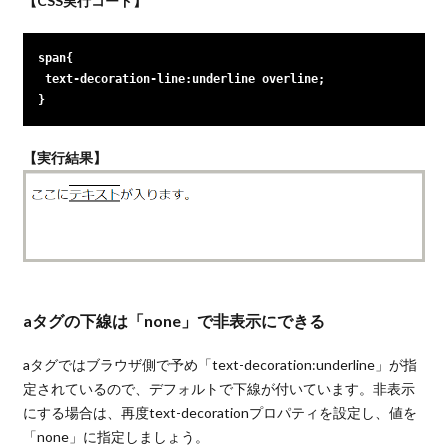
【CSS実行コード】
span{

 text-decoration-line:underline overline;

}
【実行結果】
aタグの下線は「none」で非表示にできる
aタグではブラウザ側で予め「text-decoration:underline」が指
定されているので、デフォルトで下線が付いています。非表示
にする場合は、再度text-decorationプロパティを設定し、値を
「none」に指定しましょう。