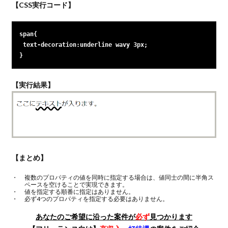
【CSS実行コード】
span{

 text-decoration:underline wavy 3px;

}
【実行結果】
【まとめ】
複数のプロパティの値を同時に指定する場合は、値同士の間に半角ス
ペースを空けることで実現できます。
値を指定する順番に指定はありません。
必ず4つのプロパティを指定する必要はありません。
あなたのご希望に沿った案件が
必ず
見つかります