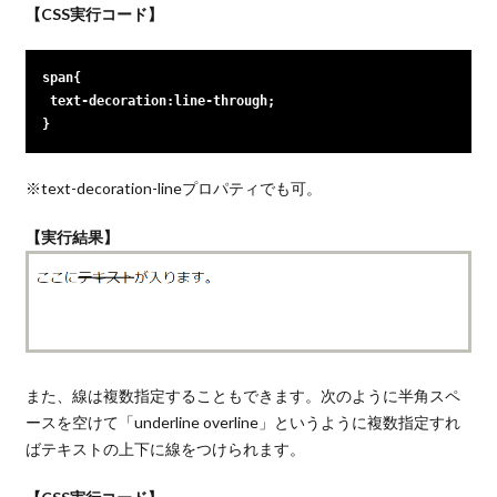
【CSS実行コード】
span{

 text-decoration:line-through;

}
※text-decoration-lineプロパティでも可。
【実行結果】
また、線は複数指定することもできます。次のように半角スペ
ースを空けて「underline overline」というように複数指定すれ
ばテキストの上下に線をつけられます。