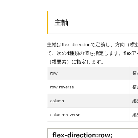
主軸
主軸はflex-directionで定義し
て、次の4種類の値を指定します。flex
（親要素）に指定します。
row
横
row-reverse
横
column
縦
column-reverse
縦