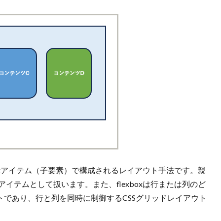
とflexアイテム（子要素）で構成されるレイアウト手法です。親
xアイテムとして扱います。また、flexboxは行または列のど
であり、行と列を同時に制御するCSSグリッドレイアウト