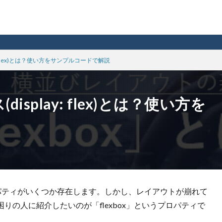
y: flex)とは？使い方をサンプルコードで解説
isplay: flex)とは？使い方を
ロパティがいくつか存在します。しかし、レイアウトが崩れて
困りの人に紹介したいのが「flexbox」というプロパティで