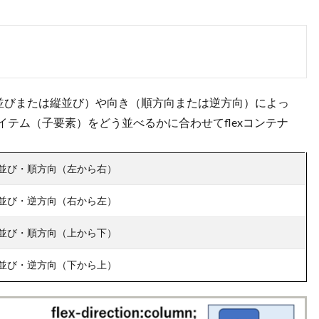
、方向（横並びまたは縦並び）や向き（順方向または逆方向）によっ
アイテム（子要素）をどう並べるかに合わせてflexコンテナ
並び・順方向（左から右）
並び・逆方向（右から左）
並び・順方向（上から下）
並び・逆方向（下から上）