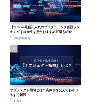
【2026年最新】人気のプログラミング言語ラン
キング｜将来性を見たおすすめ言語も紹介
Programming
オブジェクト指向とは？具体例を交えてわかり
やすく解説
Other