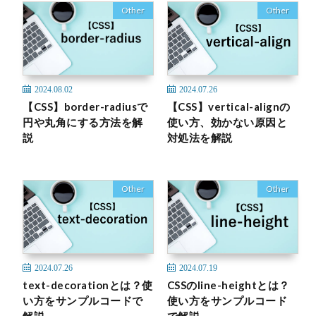
Other
Other
2024.08.02
2024.07.26
【CSS】border-radiusで
【CSS】vertical-alignの
円や丸角にする方法を解
使い方、効かない原因と
説
対処法を解説
Other
Other
2024.07.26
2024.07.19
text-decorationとは？使
CSSのline-heightとは？
い方をサンプルコードで
使い方をサンプルコード