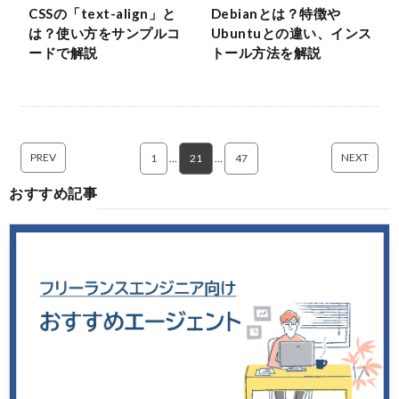
CSSの「text-align」と
Debianとは？特徴や
は？使い方をサンプルコ
Ubuntuとの違い、インス
ードで解説
トール方法を解説
PREV
NEXT
1
…
21
…
47
おすすめ記事