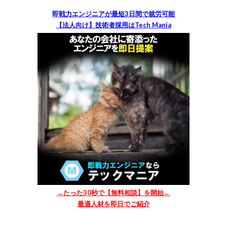
即戦力エンジニアが最短3日間で就労可能
【法人向け】技術者採用はTech Mania
→たった30秒で【無料相談】を開始←
最適人材を即日でご紹介