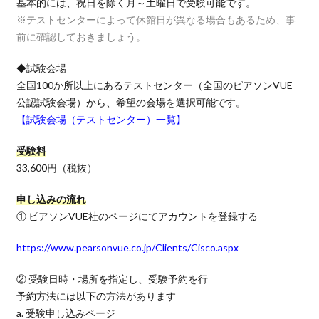
基本的には、祝日を除く月～土曜日で受験可能です。
※テストセンターによって休館日が異なる場合もあるため、事
前に確認しておきましょう。
◆試験会場
全国100か所以上にあるテストセンター（全国のピアソンVUE
公認試験会場）から、希望の会場を選択可能です。
【試験会場（テストセンター）一覧】
受験料
33,600円（税抜）
申し込みの流れ
① ピアソンVUE社のページにてアカウントを登録する
https://www.pearsonvue.co.jp/Clients/Cisco.aspx
② 受験日時・場所を指定し、受験予約を行
予約方法には以下の方法があります
a. 受験申し込みページ