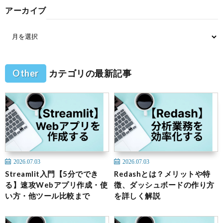
アーカイブ
Other
カテゴリの最新記事
2026.07.03
2026.07.03
Streamlit入門【5分ででき
Redashとは？メリットや特
る】速攻Webアプリ作成・使
徴、ダッシュボードの作り方
い方・他ツール比較まで
を詳しく解説