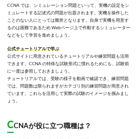
CCNA では、シミュレーション問題といって、実機の設定をシ
ミュレートする記述式の問題が出題されます。実機を操作した
ことのない人にとっては難所となります。自身で実機を用意す
るのは困難であるため Webページ上で作動するシミュレーター
などをして学習を進めましょう。
公式チュートリアルで学ぶ
公式サイトに用意されているチュートリアルや練習問題も活用
できます。CCNA の特殊な試験形式に慣れるためにも、試験前
に一度は参照しておきましょう。
チュートリアルでは、受験の様子を動画で確認でき、練習問題
では、問題数は限られますがカテゴリ別の練習問題が用意され
ています。これらを活用して実際の試験のイメージを掴みまし
ょう。
C
CNAが役に立つ職種は？