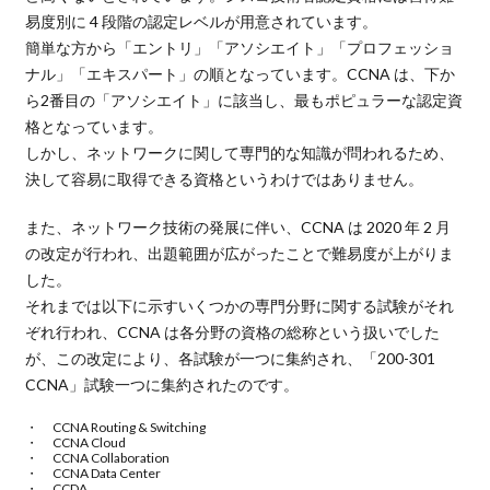
易度別に 4 段階の認定レベルが用意されています。
簡単な方から「エントリ」「アソシエイト」「プロフェッショ
ナル」「エキスパート」の順となっています。CCNA は、下か
ら2番目の「アソシエイト」に該当し、最もポピュラーな認定資
格となっています。
しかし、ネットワークに関して専門的な知識が問われるため、
決して容易に取得できる資格というわけではありません。
また、ネットワーク技術の発展に伴い、CCNA は 2020 年 2 月
の改定が行われ、出題範囲が広がったことで難易度が上がりま
した。
それまでは以下に示すいくつかの専門分野に関する試験がそれ
ぞれ行われ、CCNA は各分野の資格の総称という扱いでした
が、この改定により、各試験が一つに集約され、「200-301
CCNA」試験一つに集約されたのです。
CCNA Routing & Switching
CCNA Cloud
CCNA Collaboration
CCNA Data Center
CCDA