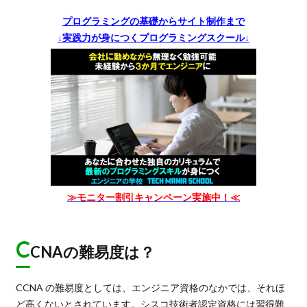
プログラミングの基礎からサイト制作まで
↓実践力が身につくプログラミングスクール↓
≫モニター割引キャンペーン実施中！≪
C
CNAの難易度は？
CCNA の難易度としては、エンジニア資格のなかでは、それほ
ど高くないとされています。シスコ技術者認定資格には習得難