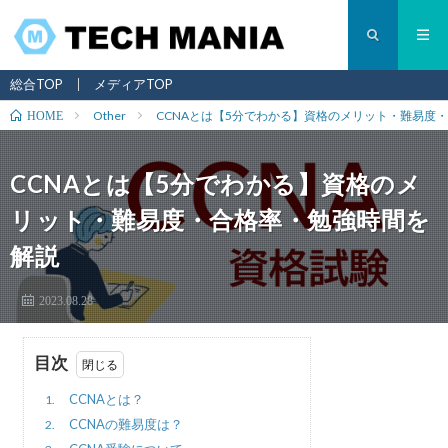
総合TOP
メディアTOP
Other
CCNAとは【5分でわかる】資格のメリット・難易度
HOME
CCNAとは【5分でわかる】資格のメ
リット・難易度・合格率・勉強時間を
解説
2023.08.28
目次
CCNAとは？
1.
CCNAの難易度は？
2.