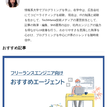
投稿一覧
情報系大学でプログラミングを学ぶ。在学中は、広告会社
にてコピーライティングを経験。 現在は、ITの知識と経験
を生かして、TechMania技術メディアの運営担当として、
記事の執筆・編集、SNS運用のほか、社内エンジニアの協力
を得ながらUI改修を行う。 わかりやすさを意識した執筆を
心がけ、プログラミングを中心にIT界のトレンドを随時発
信中。
おすすめ記事