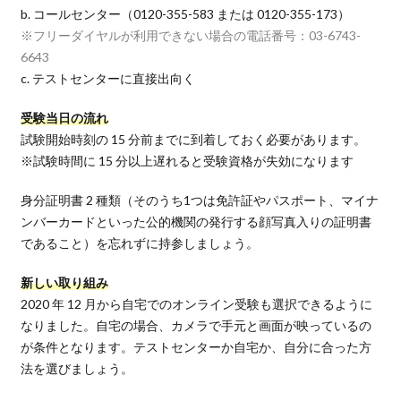
b. コールセンター（0120-355-583 または 0120-355-173）
※フリーダイヤルが利用できない場合の電話番号：03-6743-
6643
c. テストセンターに直接出向く
受験当日の流れ
試験開始時刻の 15 分前までに到着しておく必要があります。
※試験時間に 15 分以上遅れると受験資格が失効になります
身分証明書 2 種類（そのうち1つは免許証やパスポート、マイナ
ンバーカードといった公的機関の発行する顔写真入りの証明書
であること）を忘れずに持参しましょう。
新しい取り組み
2020 年 12 月から自宅でのオンライン受験も選択できるように
なりました。自宅の場合、カメラで手元と画面が映っているの
が条件となります。テストセンターか自宅か、自分に合った方
法を選びましょう。