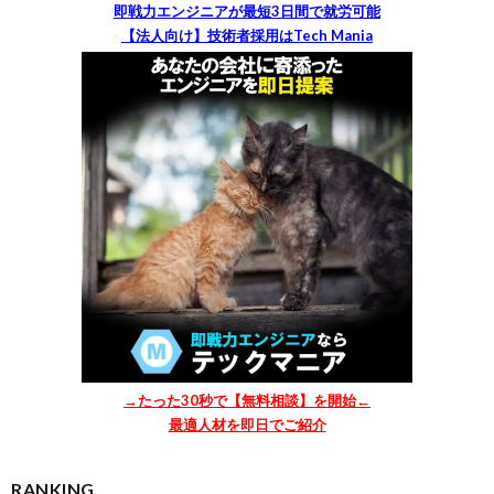
即戦力エンジニアが最短3日間で就労可能
【法人向け】技術者採用はTech Mania
→たった30秒で【無料相談】を開始←
最適人材を即日でご紹介
RANKING