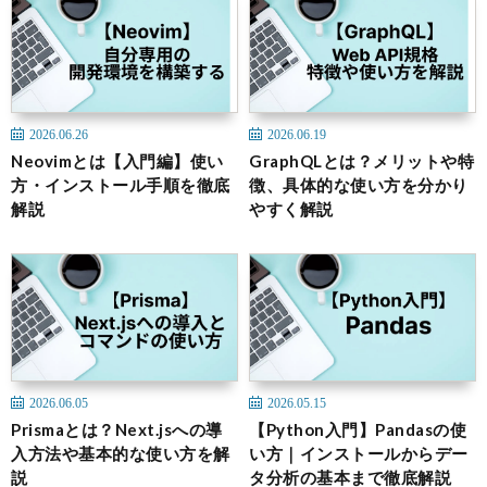
2026.06.26
2026.06.19
Neovimとは【入門編】使い
GraphQLとは？メリットや特
方・インストール手順を徹底
徴、具体的な使い方を分かり
解説
やすく解説
2026.06.05
2026.05.15
Prismaとは？Next.jsへの導
【Python入門】Pandasの使
入方法や基本的な使い方を解
い方｜インストールからデー
説
タ分析の基本まで徹底解説