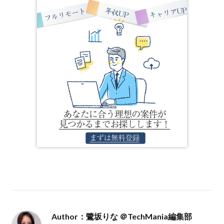
Author：鷺坂りな ＠TechMania編集部