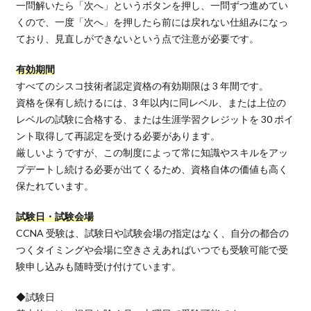
一問解いたら「次へ」というボタンを押し、一問ずつ進めてい
くので、一度「次へ」を押したら前には戻れない仕組みになっ
ており、見直しができないという点で注意が必要です。
有効期間
すべてのシスコ技術者認定資格の有効期限は 3 年間です。
資格を保有し続けるには、3 年以内に同レベル、または上位の
レベルの試験に合格する、または生涯学習クレジットを 30 ポイ
ント取得して再認定を受ける必要があります。
厳しいようですが、この制度によって常に知識やスキルをアッ
プデートし続ける必要が出てくるため、資格自体の価値も高く
保たれています。
試験日・試験会場
CCNA 受験は、試験日や試験会場の指定はなく、自分の都合の
つくタイミングや会場に空きさえあればいつでも受験可能で受
験申し込みも随時受け付けています。
◆試験日