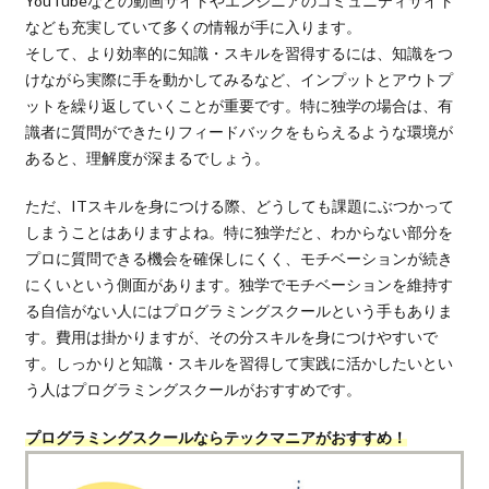
YouTubeなどの動画サイトやエンジニアのコミュニティサイト
なども充実していて多くの情報が手に入ります。
そして、より効率的に知識・スキルを習得するには、知識をつ
けながら実際に手を動かしてみるなど、インプットとアウトプ
ットを繰り返していくことが重要です。特に独学の場合は、有
識者に質問ができたりフィードバックをもらえるような環境が
あると、理解度が深まるでしょう。
ただ、ITスキルを身につける際、どうしても課題にぶつかって
しまうことはありますよね。特に独学だと、わからない部分を
プロに質問できる機会を確保しにくく、モチベーションが続き
にくいという側面があります。独学でモチベーションを維持す
る自信がない人にはプログラミングスクールという手もありま
す。費用は掛かりますが、その分スキルを身につけやすいで
す。しっかりと知識・スキルを習得して実践に活かしたいとい
う人はプログラミングスクールがおすすめです。
プログラミングスクールならテックマニアがおすすめ！