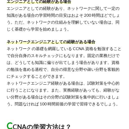
エンジニアとしての経験がある場合
エンジニアとしての経験があり、ネットワークに関して一定の
知識がある場合の学習時間の目安はおよそ 200 時間ほどでしょ
う。ただ、ネットワークの仕組みを理解していない場合は、同
じく基礎から学習を始めましょう。
ネットワークエンジニアとしての経験がある場合
ネットワーク の基礎を網羅している CCNA 資格を勉強すること
で自分自身のスキルチェックにもなります。固定の業務だけで
は、どうしても知識に偏りが出てしまう場合があります。資格
の勉強を進める過程で、自分の得意な分野や疎い分野を客観的
にチェックすることができます。
ネットワークエンジニア経験がある場合は、試験対策を中心的
に行うことになります。また、実務経験があっても、経験がな
い分野がある場合はその分野の試験対策を集中的に行いましょ
う。問題なければ 100 時間前後の学習で習得できるでしょう。
C
CNAの学習方法は？