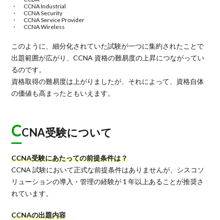
CCNA Industrial
CCNA Security
CCNA Service Provider
CCNA Wireless
このように、細分化されていた試験が一つに集約されたことで
出題範囲が広がり、CCNA 資格の難易度の上昇につながってい
るのです。
資格取得の難易度は上がりましたが、それによって、資格自体
の価値も高まったともいえます。
C
CNA受験について
CCNA受験にあたっての前提条件は？
CCNA 試験において正式な前提条件はありませんが、シスコソ
リューションの導入・管理の経験が 1 年以上あることが推奨さ
れています。
CCNAの出題内容