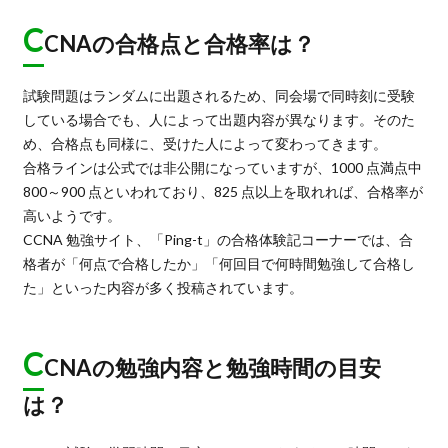
C
CNAの合格点と合格率は？
試験問題はランダムに出題されるため、同会場で同時刻に受験
している場合でも、人によって出題内容が異なります。そのた
め、合格点も同様に、受けた人によって変わってきます。
合格ラインは公式では非公開になっていますが、1000 点満点中
800～900 点といわれており、825 点以上を取れれば、合格率が
高いようです。
CCNA 勉強サイト、「Ping-t」の合格体験記コーナーでは、合
格者が「何点で合格したか」「何回目で何時間勉強して合格し
た」といった内容が多く投稿されています。
C
CNAの勉強内容と勉強時間の目安
は？