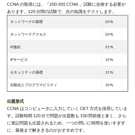
CCNA の取得には、「200-301 CCNA 」試験に合格する必要が
あります。120 分間の試験で、次の知識をテストします。
ネットワークの基礎
20 %
ネットワークアクセス
20 %
IP接続
25 %
IPサービス
10 %
セキュリティの基礎
15 %
自動化とプログラマビリティ
10 %
出題形式
CCNA はコンピュータに入力していく CBT 方式を採用していま
す。試験時間 120 分で問題が出題数も 100 問前後と多く、さら
に筆記問題も出題されるため、一つの問いに時間を使いすぎず
に、最後まで解ききるのがおすすめです。