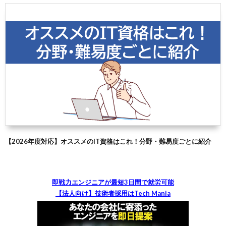
【2026年度対応】オススメのIT資格はこれ！分野・難易度ごとに紹介
即戦力エンジニアが最短3日間で就労可能
【法人向け】技術者採用はTech Mania