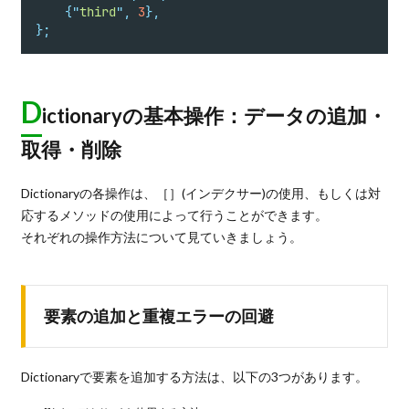
{
"
third
"
,
3
},
};
D
ictionaryの基本操作：データの追加・
取得・削除
Dictionaryの各操作は、［］(インデクサー)の使用、もしくは対
応するメソッドの使用によって行うことができます。
それぞれの操作方法について見ていきましょう。
要素の追加と重複エラーの回避
Dictionaryで要素を追加する方法は、以下の3つがあります。