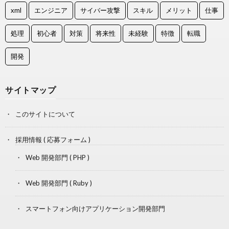
xml
エンジニア
サイバー攻撃
スキル
メリット
仕事
処理
初心者
対策
将来性
未経験
特徴
転職
開発
サイトマップ
このサイトについて
採用情報 ( 応募フォーム )
Web 開発部門 ( PHP )
Web 開発部門 ( Ruby )
スマートフォン向けアプリケーション開発部門