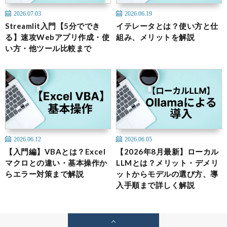
2026.07.03
2026.06.19
Streamlit入門【5分ででき
イテレータとは？使い方と仕
る】速攻Webアプリ作成・使
組み、メリットを解説
い方・他ツール比較まで
2026.06.12
2026.06.05
【入門編】VBAとは？Excel
【2026年8月最新】ローカル
マクロとの違い・基本操作か
LLMとは？メリット・デメリ
らエラー対策まで解説
ットからモデルの選び方、導
入手順まで詳しく解説