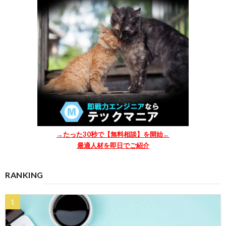
→たった30秒で【無料相談】を開始←
最適人材を即日でご紹介
RANKING