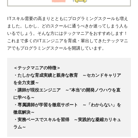
ITスキル需要の高まりとともにプログラミングスクールも増え
ました。しかし、どのスクールに通うべきか迷ってしまう人も
いるでしょう。そんな方にはテックマニアをおすすめします！
これまで多くのITエンジニアを育成・輩出してきたテックマニ
アでもプログラミングスクールを開講しています。
＜テックマニアの特徴＞
・たしかな育成実績と親身な教育 ～セカンドキャリア
を全力支援～
・講師が現役エンジニア ～“本当”の開発ノウハウを直
に学べる～
・専属講師が学習を徹底サポート ～「わからない」を
徹底解決～
・実務ベースでスキルを習得 ～実践的な凝縮カリキュ
ラム～