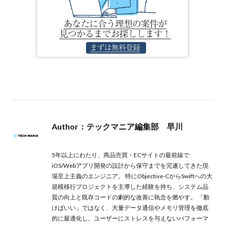
Author：テックマニア編集部 早川
投稿一覧
5年以上にわたり、商品売買・ECサイトの最前線で
iOS/Webアプリ開発の設計から保守までを完遂してきた現
場至上主義のエンジニア。 特にObjective-CからSwiftへの大
規模移行プロジェクトを主導した経験を持ち、システム品
質の向上と既存コードの劇的な改善に執念を燃やす。 「動
けばいい」ではなく、大量データ通信やメモリ管理を徹底
的に最適化し、ユーザーにストレスを与えないパフォーマ