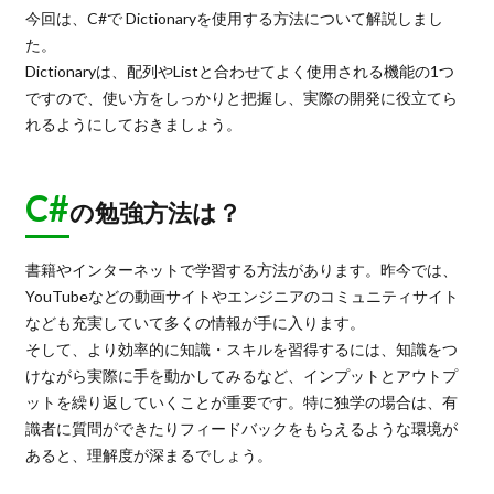
今回は、C#で Dictionaryを使用する方法について解説しまし
た。
Dictionaryは、配列やListと合わせてよく使用される機能の1つ
ですので、使い方をしっかりと把握し、実際の開発に役立てら
れるようにしておきましょう。
C#
の勉強方法は？
書籍やインターネットで学習する方法があります。昨今では、
YouTubeなどの動画サイトやエンジニアのコミュニティサイト
なども充実していて多くの情報が手に入ります。
そして、より効率的に知識・スキルを習得するには、知識をつ
けながら実際に手を動かしてみるなど、インプットとアウトプ
ットを繰り返していくことが重要です。特に独学の場合は、有
識者に質問ができたりフィードバックをもらえるような環境が
あると、理解度が深まるでしょう。