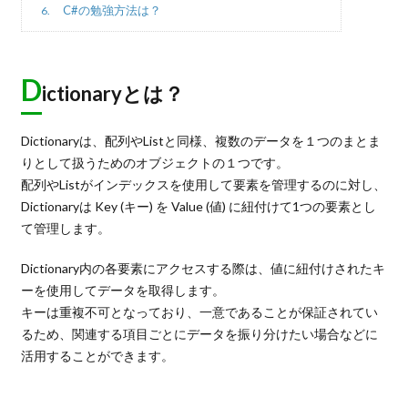
C#の勉強方法は？
6.
D
ictionaryとは？
Dictionaryは、配列やListと同様、複数のデータを１つのまとま
りとして扱うためのオブジェクトの１つです。
配列やListがインデックスを使用して要素を管理するのに対し、
Dictionaryは Key (キー) を Value (値) に紐付けて1つの要素とし
て管理します。
Dictionary内の各要素にアクセスする際は、値に紐付けされたキ
ーを使用してデータを取得します。
キーは重複不可となっており、一意であることが保証されてい
るため、関連する項目ごとにデータを振り分けたい場合などに
活用することができます。