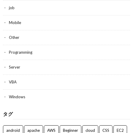
job
Mobile
Other
Programming
Server
VBA
Windows
タグ
android
apache
AWS
Beginner
cloud
CSS
EC2