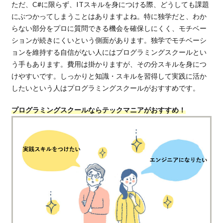
ただ、C#に限らず、ITスキルを身につける際、どうしても課題
にぶつかってしまうことはありますよね。特に独学だと、わか
らない部分をプロに質問できる機会を確保しにくく、モチベー
ションが続きにくいという側面があります。独学でモチベーシ
ョンを維持する自信がない人にはプログラミングスクールとい
う手もあります。費用は掛かりますが、その分スキルを身につ
けやすいです。しっかりと知識・スキルを習得して実践に活か
したいという人はプログラミングスクールがおすすめです。
プログラミングスクールならテックマニアがおすすめ！