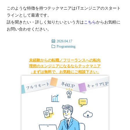
このような特徴を持つテックマニアはITエンジニアのスタート
ラインとして最適です。
話を聞きたい・詳しく知りたいという方は
こちら
からお気軽に
お問い合わせください。
2026.04.17
Programming
未経験からの転職／フリーランスへの転向
理想のエンジニアになるならテックマニア
↓まずは無料で、お気軽にご相談下さい↓