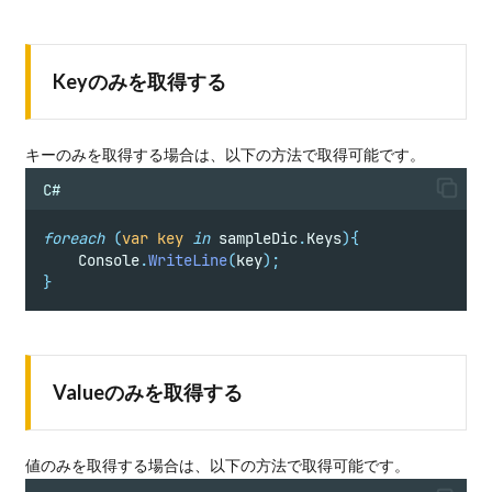
Keyのみを取得する
キーのみを取得する場合は、以下の方法で取得可能です。
C#
foreach
(
var
key
in
 sampleDic
.
Keys
){
    Console
.
WriteLine
(
key
);
}
Valueのみを取得する
値のみを取得する場合は、以下の方法で取得可能です。