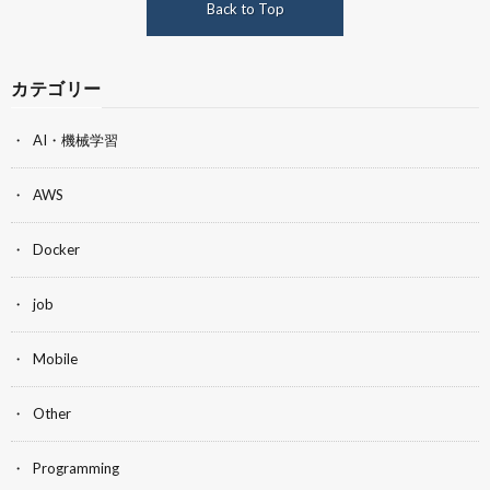
Back to Top
カテゴリー
AI・機械学習
AWS
Docker
job
Mobile
Other
Programming