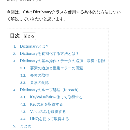
今回は、C#の Dictionaryクラスを使用する具体的な方法につい
て解説していきたいと思います。
目次
Dictionaryとは？
1.
Dictionaryを初期化する方法とは？
2.
Dictionaryの基本操作：データの追加・取得・削除
3.
要素の追加と重複エラーの回避
3.1.
要素の取得
3.2.
要素の削除
3.3.
Dictionaryのループ処理（foreach）
4.
KeyValuePairを使って取得する
4.1.
Keyのみを取得する
4.2.
Valueのみを取得する
4.3.
LINQを使って取得する
4.4.
まとめ
5.