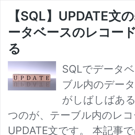
【SQL】UPDATE
ータベースのレコー
る
SQLでデータ
ブル内のデー
がしばしばあ
つのが、テーブル内のレコ
UPDATE文です。 本記事